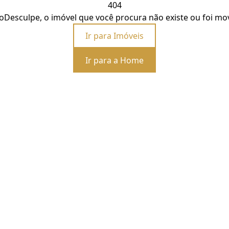
404
o
Desculpe, o imóvel que você procura não existe ou foi mo
Ir para Imóveis
Ir para a Home