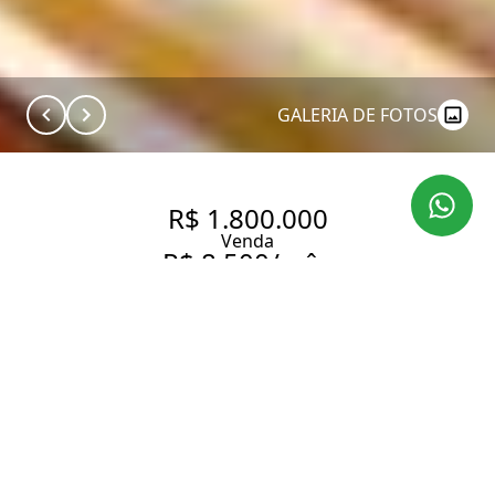
GALERIA DE FOTOS
R$ 1.800.000
Venda
R$ 8.500/mês
Aluguel
CONDOMÍNIO EDIFÍCIO
CYGNUS RUA DA MATA, 183.
APARTAMENTO À VENDA NO