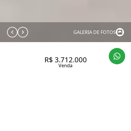
GALERIA DE FOTOS
R$ 3.712.000
Venda
CASA DE DESIGN PREMIADO A
PREÇO INCRÍVEL EM REGIÃO
NOBRE PRÓXIMA À FARIA
LIMA