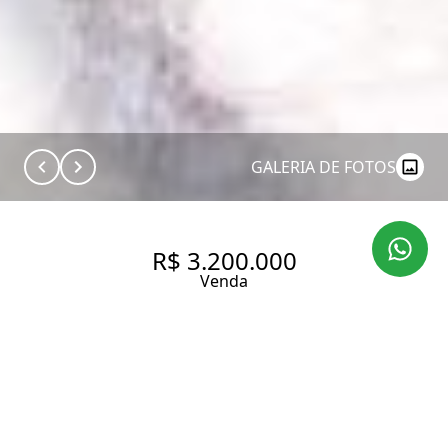
GALERIA DE FOTOS
R$ 3.200.000
Venda
CASA AMPLA NO ALTO DA
LAPA
350 m² Área construída
520 m² Área total