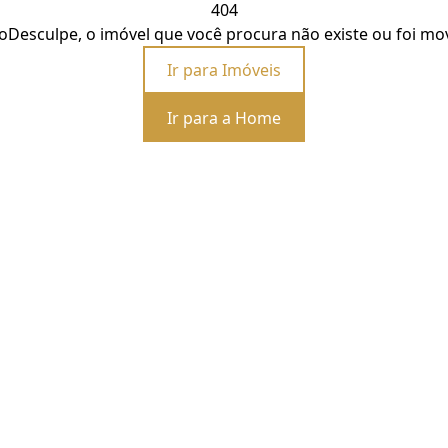
404
o
Desculpe, o imóvel que você procura não existe ou foi mo
Ir para Imóveis
Ir para a Home