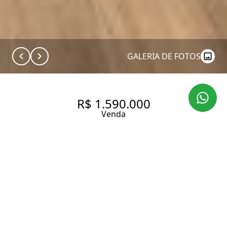
GALERIA DE FOTOS
R$ 1.590.000
Venda
APARTAMENTO NOVO 75 M², 2
QUARTOS SENDO 1 SUÍTE À
VENDA NO BAIRRO PERDIZES,
LAZER COMPLETO