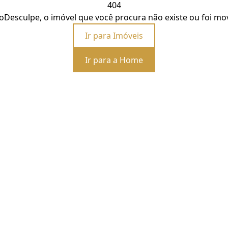
404
o
Desculpe, o imóvel que você procura não existe ou foi mo
Ir para Imóveis
Ir para a Home