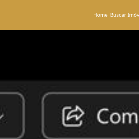
Home
Buscar Imóv